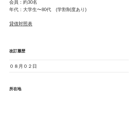
会員：約30名
年代：大学生〜80代 (学割制度あり)
貸借対照表
改訂履歴
０８月０２日
所在地